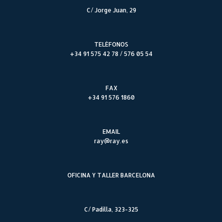
C/ Jorge Juan, 29
TELÉFONOS
+34 91 575 42 78 / 576 05 54
FAX
+34 91 576 1860
EMAIL
ray@ray.es
OFICINA Y TALLER BARCELONA
C/ Padilla, 323-325